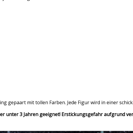
 gepaart mit tollen Farben. Jede Figur wird in einer schicke
der unter 3 Jahren geeignet! Erstickungsgefahr aufgrund vers