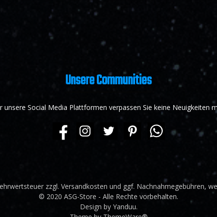
Unsere Communities
r unsere Social Media Plattformen verpassen Sie keine Neuigkeiten m
 Mehrwertsteuer zzgl.
Versandkosten
und ggf. Nachnahmegebühren, wen
© 2020 ASG-Store - Alle Rechte vorbehalten.
Design by
Yanduu
.
Theme by
ThemeWare®