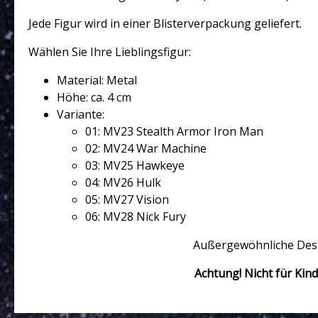
Jede Figur wird in einer Blisterverpackung geliefert.
Wählen Sie Ihre Lieblingsfigur:
Material: Metal
Höhe: ca. 4 cm
Variante:
01: MV23 Stealth Armor Iron Man
02: MV24 War Machine
03: MV25 Hawkeye
04: MV26 Hulk
05: MV27 Vision
06: MV28 Nick Fury
Außergewöhnliche Desing
Achtung! Nicht für Kin