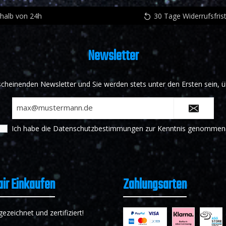
rhalb von 24h
30 Tage Widerrufsfris
Newsletter
scheinenden Newsletter und Sie werden stets unter den Ersten sein,
E-
Mail-
Adresse*
Ich habe die
Datenschutzbestimmungen
zur Kenntnis genommen
air Einkaufen
Zahlungsarten
zeichnet und zertifiziert!