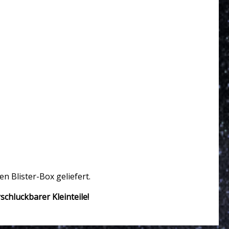
n Blister-Box geliefert.
chluckbarer Kleinteile!