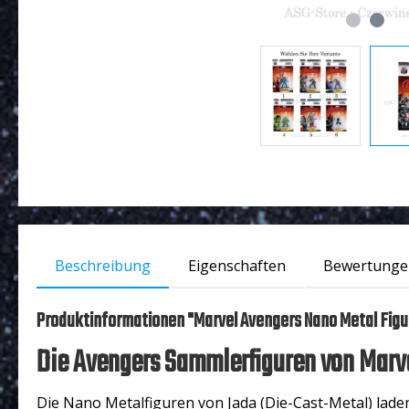
Beschreibung
Eigenschaften
Bewertunge
Produktinformationen "Marvel Avengers Nano Metal Fig
Die Avengers Sammlerfiguren von Marve
Die Nano Metalfiguren von Jada (Die-Cast-Metal) lad